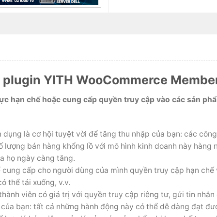
ủa plugin YITH WooCommerce Membe
c hạn chế hoặc cung cấp quyền truy cập vào các sản phẩm,
dụng là cơ hội tuyệt vời để tăng thu nhập của bạn: các côn
 lượng bán hàng khổng lồ với mô hình kinh doanh này hàng n
ủa họ ngày càng tăng.
ể cung cấp cho người dùng của mình quyền truy cập hạn chế 
ó thể tải xuống, v.v.
hành viên có giá trị với quyền truy cập riêng tư, gửi tin nhắn
 của bạn: tất cả những hành động này có thể dễ dàng đạt