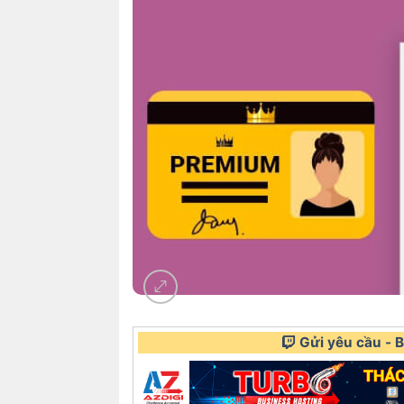
Gửi yêu cầu - Bá