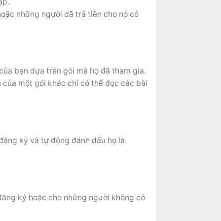
ập.
hoặc những người đã trả tiền cho nó có
của bạn dựa trên gói mà họ đã tham gia.
 của một gói khác chỉ có thể đọc các bài
 đăng ký và tự động đánh dấu họ là
 đăng ký hoặc cho những người không có