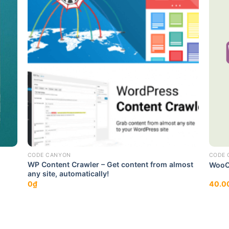
CODE CANYON
CODE 
WP Content Crawler – Get content from almost
WooC
any site, automatically!
0
₫
40.0