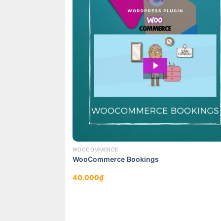
WOOCOMMERCE
WooCommerce Bookings
40.000
₫