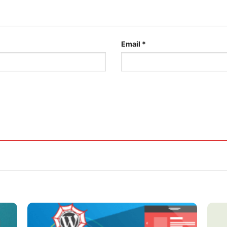
Email
*