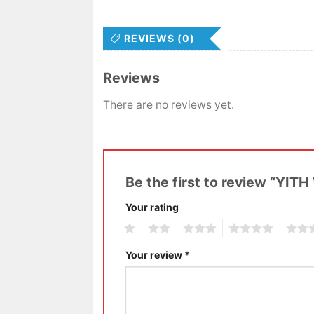
REVIEWS (0)
Reviews
There are no reviews yet.
Be the first to review “Y
Your rating
1
2
3
4
5
Your review
*