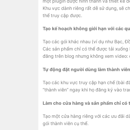
một plugin được hình thành và thiết kế đ
Khu vực dành riêng rất dễ sử dụng, sẽ c
thể truy cập được.
Tạo kế hoạch không giới hạn với các q
Tạo các gói khác nhau (ví dụ như Bạc, 
Các sản phẩm chỉ có thể được tải xuống 
đăng trên blog nhưng không xem video: 
Tự động đặt người dùng làm thành viên
Tạo các khu vực truy cập hạn chế (bài đ
“thành viên” ngay khi họ đăng ký vào tr
Làm cho cửa hàng và sản phẩm chỉ có th
Tạo một cửa hàng riêng với các ưu đãi 
gói thành viên cụ thể.