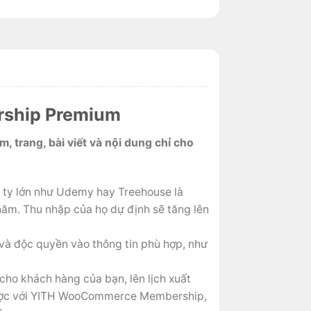
rship Premium
 trang, bài viết và nội dung chỉ cho
g ty lớn như Udemy hay Treehouse là
ăm. Thu nhập của họ dự định sẽ tăng lên
và độc quyền vào thông tin phù hợp, như
 cho khách hàng của bạn, lên lịch xuất
 được với YITH WooCommerce Membership,