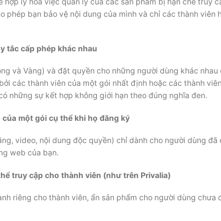
ể hợp lý hóa việc quản lý của các sản phẩm bị hạn chế truy c
ho phép bạn bảo vệ nội dung của mình và chỉ các thành viên 
uy tắc cấp phép khác nhau
Đồng và Vàng) và đặt quyền cho những người dùng khác nhau 
bởi các thành viên của một gói nhất định hoặc các thành viên
có những sự kết hợp không giới hạn theo đúng nghĩa đen.
 của một gói cụ thể khi họ đăng ký
ăng, video, nội dung độc quyền) chỉ dành cho người dùng đã
ang web của bạn.
ể truy cập cho thành viên (như trên Privalia)
dành riêng cho thành viên, ẩn sản phẩm cho người dùng chưa