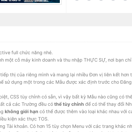
ctive full chức năng nhé.
nh một cỗ máy kinh doanh và thu nhập THỰC SỰ, nơi bạn chỉ
tiếp thị của riêng mình và mang lại nhiều Đơn vị liên kết hơn
thể sử dụng một trong các Mẫu được xác định trước cho Đăng
iệt, CSS tùy chỉnh có sẵn, vì vậy bất kỳ Mẫu nào cũng có thể
tất cả các Trường đều có
thể tùy chỉnh
để có thể thay đổi Nh
ờng
không giới hạn
có thể được thêm vào loại khác nhau với c
ều kiện xác thực TOS.
 Tài khoản. Có hơn 15 tùy chọn Menu với các trang khác nh