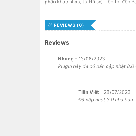
phần khác nhau, từ Hồ sơ, Tiếp thị đến B
REVIEWS (0)
Reviews
Nhung
–
13/06/2023
Plugin này đã có bản cập nhật 8.0
Tiên Viết
–
28/07/2023
Đã cập nhật 3.0 nha bạn