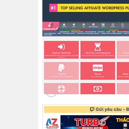
Gửi yêu cầu - Bá