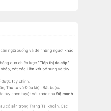
 cần ngồi xuống và để những người khác
 thông qua chiến lược
“Tiếp thị đa cấp”
.
 nhập, cắt các
Liên kết
bổ sung và tùy
 được tùy chỉnh.
ãn, Thứ tự và Điều kiện Bắt buộc.
ác tùy chọn tuyệt vời khác như
Độ mạnh
au có sẵn trong Trang Tài khoản. Các