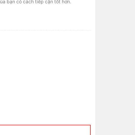
ủa bạn có cách tiếp cận tốt hơn.