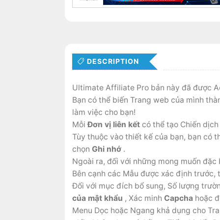
DESCRIPTION
Ultimate Affiliate Pro bản này đã được A
Bạn có thể biến Trang web của mình thà
làm việc cho bạn!
Mỗi
Đơn vị liên kết
có thể tạo Chiến dịch 
Tùy thuộc vào thiết kế của bạn, bạn có 
chọn
Ghi nhớ
.
Ngoài ra, đối với những mong muốn đặc b
Bên cạnh các Mẫu được xác định trước, 
Đối với mục đích bổ sung, Số lượng trư
của mật khẩu
, Xác minh
Capcha
hoặc đi
Menu Dọc hoặc Ngang khả dụng cho Trang