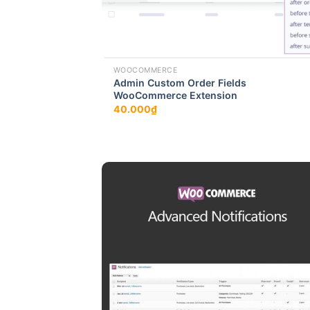
WOOCOMMERCE
Admin Custom Order Fields
WooCommerce Extension
40.000
₫