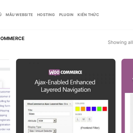
Ủ
MẪU WEBSITE
HOSTING
PLUGIN
KIẾN THỨC
OMMERCE
Showing all