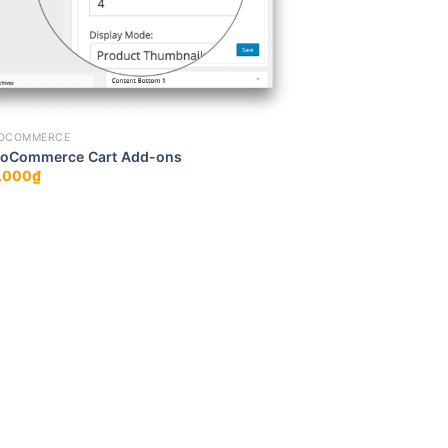
OCOMMERCE
oCommerce Cart Add-ons
.000
₫