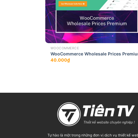
WOOCOMMERCE
WooCommerce Wholesale Prices Premi
40.000
₫
Tự hào là một trong những đơn vị dịch vụ thiết kế we