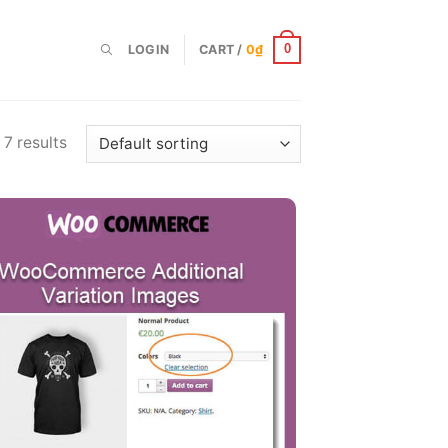
LOGIN
CART /
0
₫
0
 7 results