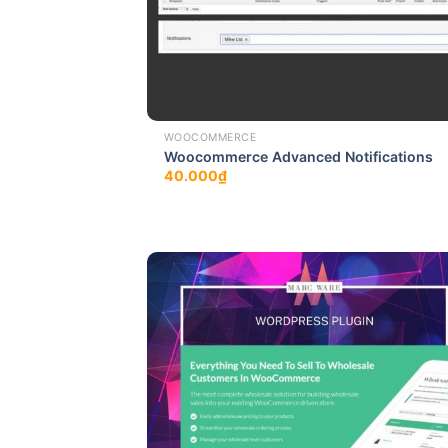
WOOCOMMERCE
Woocommerce Advanced Notifications
40.000
₫