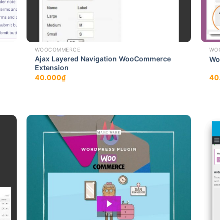
WOOCOMMERCE
WO
Ajax Layered Navigation WooCommerce
Wo
Extension
40.000
₫
40