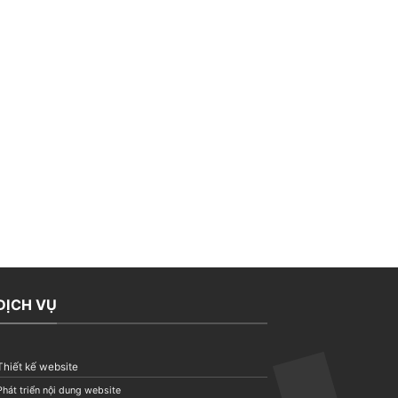
DỊCH VỤ
Thiết kế website
Phát triển nội dung website