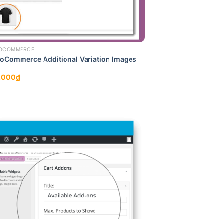
OCOMMERCE
oCommerce Additional Variation Images
.000
₫