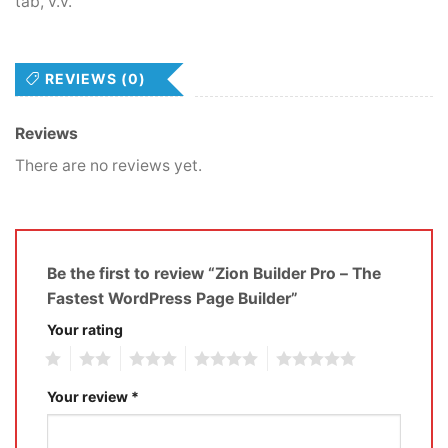
tab, v.v.
REVIEWS (0)
Reviews
There are no reviews yet.
Be the first to review “Zion Builder Pro – The
Fastest WordPress Page Builder”
Your rating
1
2
3
4
5
Your review
*