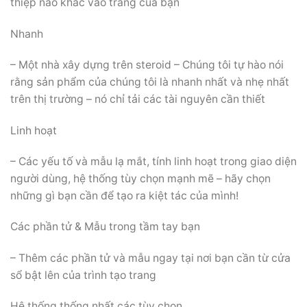
thiệp nào khác vào trang của bạn
Nhanh
– Một nhà xây dựng trên steroid – Chúng tôi tự hào nói
rằng sản phẩm của chúng tôi là nhanh nhất và nhẹ nhất
trên thị trường – nó chỉ tải các tài nguyên cần thiết
Linh hoạt
– Các yếu tố và mẫu lạ mắt, tính linh hoạt trong giao diện
người dùng, hệ thống tùy chọn mạnh mẽ – hãy chọn
những gì bạn cần để tạo ra kiệt tác của mình!
Các phần tử & Mẫu trong tầm tay bạn
– Thêm các phần tử và mẫu ngay tại nơi bạn cần từ cửa
sổ bật lên của trình tạo trang
Hệ thống thống nhất các tùy chọn