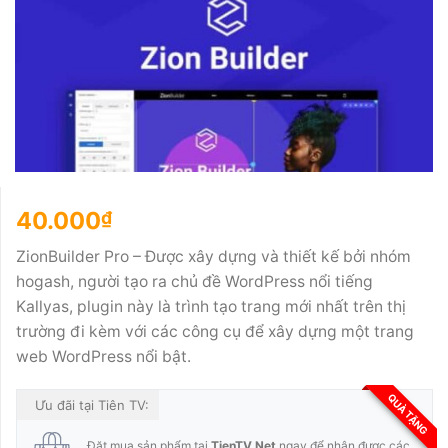
40.000
₫
ZionBuilder Pro – Được xây dựng và thiết kế bởi nhóm
hogash, người tạo ra chủ đề WordPress nổi tiếng
Kallyas, plugin này là trình tạo trang mới nhất trên thị
trường đi kèm với các công cụ để xây dựng một trang
web WordPress nổi bật.
QUÀ TẶNG
Ưu đãi tại Tiên TV:
Đặt mua sản phẩm tại
TienTV.Net
ngay để nhận được các