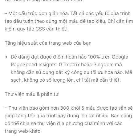
– Một cấu trúc đơn giản hóa. Tất cả các yếu tố của trình
tạo đều tuân theo cùng một mẫu để tạo kiểu. Chỉ cần tìm
kiếm quy tắc CSS cần thiết!
Tăng hiệu suất của trang web của bạn
Dễ dàng đạt được điểm hoàn hảo 100% trên Google
PageSpeed ​​Insights, GTmetrix hoặc Pingdom mà
không cần sử dụng bất kỳ công cụ tối ưu hóa nào. Mã
sạch, không có số lượng lớn, chỉ tải mã cần thiết.
Thư viện mẫu & phần tử
– Thư viện bao gồm hơn 300 khối & mẫu được tạo sẵn sẽ
giúp tăng tốc quá trình xây dựng lên rất nhiều. Bạn cũng
có thể chia sẻ thư viện địa phương của mình với các
trang web khác.