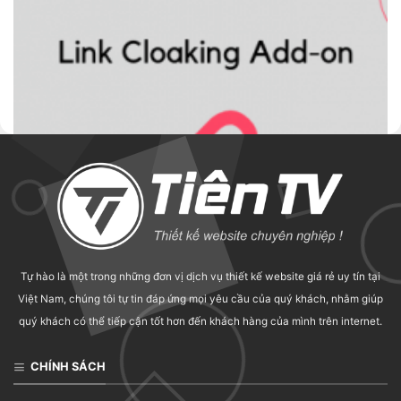
WP ALL IMPORT
Soflyy WP All Import Pro Link Cloaking Addon
Tự hào là một trong những đơn vị dịch vụ thiết kế website giá rẻ uy tín tại
45.000
₫
Việt Nam, chúng tôi tự tin đáp ứng mọi yêu cầu của quý khách, nhằm giúp
quý khách có thể tiếp cận tốt hơn đến khách hàng của mình trên internet.
CHÍNH SÁCH