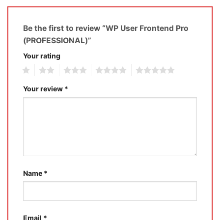
Be the first to review “WP User Frontend Pro
(PROFESSIONAL)”
Your rating
1
2
3
4
5
Your review
*
Name
*
Email
*