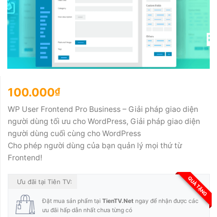
100.000
₫
WP User Frontend Pro Business – Giải pháp giao diện
người dùng tối ưu cho WordPress, Giải pháp giao diện
người dùng cuối cùng cho WordPress
Cho phép người dùng của bạn quản lý mọi thứ từ
Frontend!
QUÀ TẶNG
Ưu đãi tại Tiên TV:
Đặt mua sản phẩm tại
TienTV.Net
ngay để nhận được các
ưu đãi hấp dẫn nhất chưa từng có