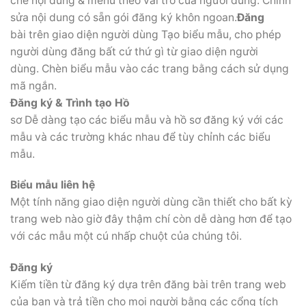
chế nội dung & menu theo vai trò của người dùng. Chỉnh
sửa nội dung có sẵn gói đăng ký khôn ngoan.
Đăng
bài trên giao diện người dùng Tạo biểu mẫu, cho phép
người dùng đăng bất cứ thứ gì từ giao diện người
dùng. Chèn biểu mẫu vào các trang bằng cách sử dụng
mã ngắn.
Đăng ký & Trình tạo Hồ
sơ Dễ dàng tạo các biểu mẫu và hồ sơ đăng ký với các
mẫu và các trường khác nhau để tùy chỉnh các biểu
mẫu.
Biểu mẫu liên hệ
Một tính năng giao diện người dùng cần thiết cho bất kỳ
trang web nào giờ đây thậm chí còn dễ dàng hơn để tạo
với các mẫu một cú nhấp chuột của chúng tôi.
Đăng ký
Kiếm tiền từ đăng ký dựa trên đăng bài trên trang web
của bạn và trả tiền cho mọi người bằng các cổng tích