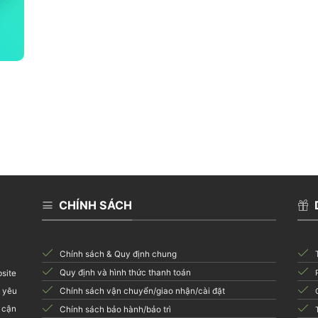
CHÍNH SÁCH
Chính sách & Quy định chung
Quy định và hình thức thanh toán
bsite
i yêu
Chính sách vận chuyển/giao nhận/cài đặt
 cận
Chính sách bảo hành/bảo trì