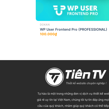
DOKAN
WP User Frontend Pro (PROFESSIONAL)
100.000
₫
Tự hào là một trong những đơn vị dịch vụ thiết kế we
giá rẻ uy tín tại Việt Nam, chúng tôi tự tin đáp ứng mọ
cầu của quý khách, nhằm giúp quý khách có thể tiếp