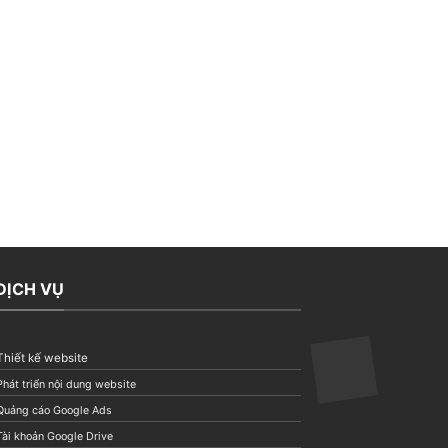
DỊCH VỤ
Thiết kế website
Phát triển nội dung website
Quảng cáo Google Ads
Tài khoản Google Drive