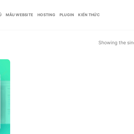
Ủ
MẪU WEBSITE
HOSTING
PLUGIN
KIẾN THỨC
Showing the sing