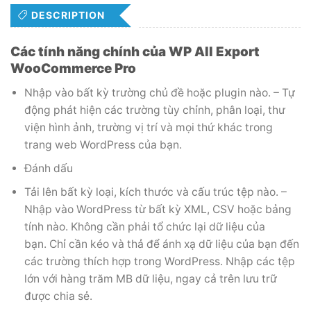
DESCRIPTION
Các tính năng chính của WP All Export
WooCommerce Pro
Nhập vào bất kỳ trường chủ đề hoặc plugin nào. – Tự
động phát hiện các trường tùy chỉnh, phân loại, thư
viện hình ảnh, trường vị trí và mọi thứ khác trong
trang web WordPress của bạn.
Đánh dấu
Tải lên bất kỳ loại, kích thước và cấu trúc tệp nào. –
Nhập vào WordPress từ bất kỳ XML, CSV hoặc bảng
tính nào. Không cần phải tổ chức lại dữ liệu của
bạn. Chỉ cần kéo và thả để ánh xạ dữ liệu của bạn đến
các trường thích hợp trong WordPress. Nhập các tệp
lớn với hàng trăm MB dữ liệu, ngay cả trên lưu trữ
được chia sẻ.