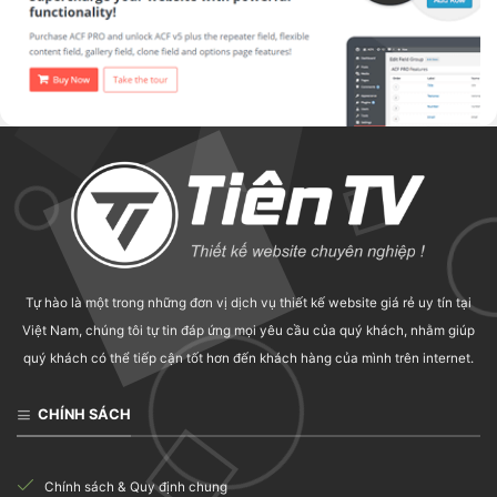
WORDPRESS PLUGIN
Advanced Custom Fields All-in-One Bundle
Tự hào là một trong những đơn vị dịch vụ thiết kế website giá rẻ uy tín tại
60.000
₫
Việt Nam, chúng tôi tự tin đáp ứng mọi yêu cầu của quý khách, nhằm giúp
quý khách có thể tiếp cận tốt hơn đến khách hàng của mình trên internet.
CHÍNH SÁCH
Chính sách & Quy định chung