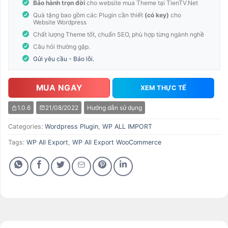
Bảo hành trọn đời
cho website mua Theme tại TienTV.Net
Quà tặng bao gồm các Plugin cần thiết
(có key)
cho
Website Wordpress
Chất lượng Theme tốt, chuẩn SEO, phù hợp từng ngành nghề
Câu hỏi thường gặp.
Gửi yêu cầu - Báo lỗi.
MUA NGAY
XEM THỰC TẾ
1.0.6
21/08/2022
Hướng dẫn sử dụng
Categories:
Wordpress Plugin
,
WP ALL IMPORT
Tags:
WP All Export
,
WP All Export WooCommerce