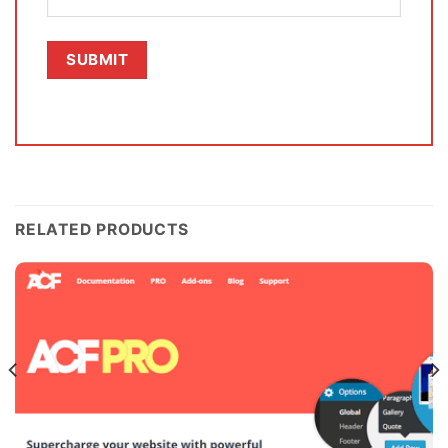
RELATED PRODUCTS