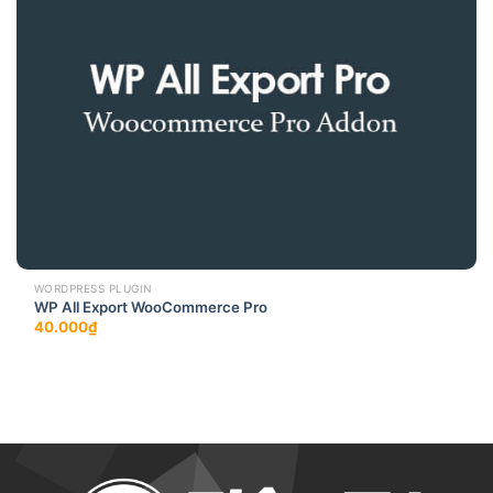
WORDPRESS PLUGIN
WP All Export WooCommerce Pro
40.000
₫