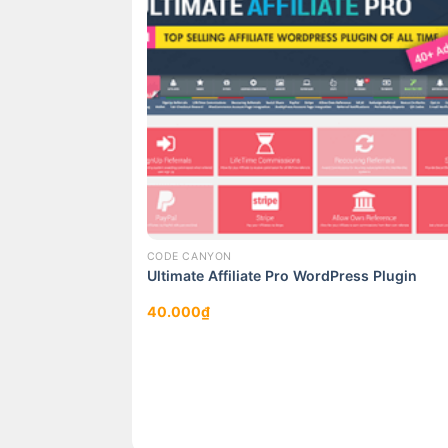
CODE CANYON
 WordPress Plugin
Ultimate Affiliate Pro WordPress Plugin
40.000
₫