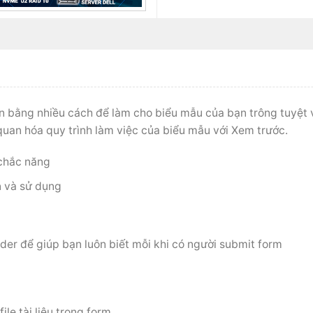
n bằng nhiều cách để làm cho biểu mẫu của bạn trông tuyệt 
c quan hóa quy trình làm việc của biểu mẫu với Xem trước.
 chắc năng
n và sử dụng
der để giúp bạn luôn biết mỗi khi có người submit form
le tài liệu trong form.