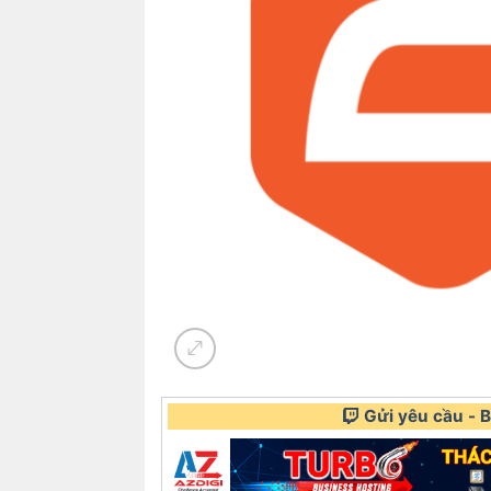
Gửi yêu cầu - Bá