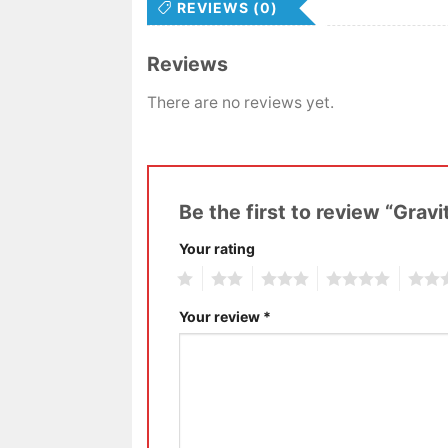
REVIEWS (0)
Reviews
There are no reviews yet.
Be the first to review “Gra
Your rating
1
2
3
4
5
Your review
*