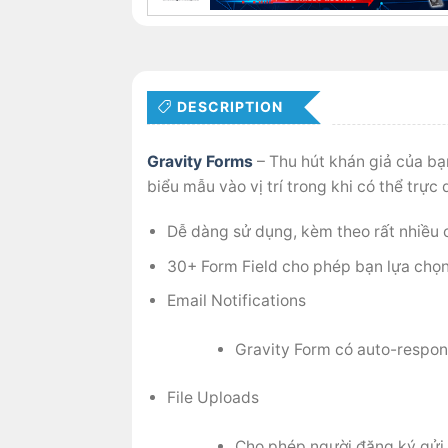
DESCRIPTION
Gravity Forms
– Thu hút khán giả của bạ
biểu mẫu vào vị trí trong khi có thể trự
Dễ dàng sử dụng, kèm theo rất nhiều
30+ Form Field cho phép bạn lựa chọ
Email Notifications
Gravity Form có auto-respon
File Uploads
Cho phép người đăng ký gửi fi