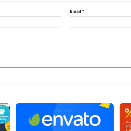
Email
*