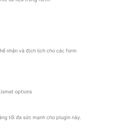
hể nhận và địch lịch cho các form
ismet options
ăng tối đa sức mạnh cho plugin này.