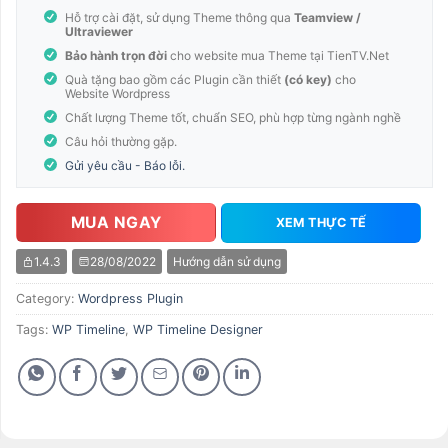
Hỗ trợ cài đặt, sử dụng Theme thông qua
Teamview /
Ultraviewer
Bảo hành trọn đời
cho website mua Theme tại TienTV.Net
Quà tặng bao gồm các Plugin cần thiết
(có key)
cho
Website Wordpress
Chất lượng Theme tốt, chuẩn SEO, phù hợp từng ngành nghề
Câu hỏi thường gặp.
Gửi yêu cầu - Báo lỗi.
MUA NGAY
XEM THỰC TẾ
1.4.3
28/08/2022
Hướng dẫn sử dụng
Category:
Wordpress Plugin
Tags:
WP Timeline
,
WP Timeline Designer