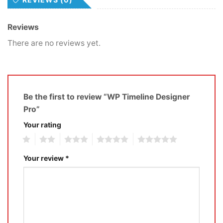
Reviews
There are no reviews yet.
Be the first to review “WP Timeline Designer
Pro”
Your rating
1
2
3
4
5
Your review
*