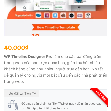
40.000
₫
WP Timeline Designer Pro
làm cho các bài đăng trên
trang web của bạn trực quan hơn, giúp thu hút nhiều
khách hàng cũng như nhiều người truy cập hơn. Nó rất
dễ quản lý cho người mới bắt đầu đến các nhà phát triển
trang web.
QUÀ TẶNG
Ưu đãi tại Tiên TV:
Đặt mua sản phẩm tại
TienTV.Net
ngay để nhận được các
ưu đãi hấp dẫn nhất chưa từng có