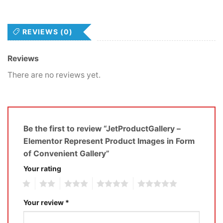
REVIEWS (0)
Reviews
There are no reviews yet.
Be the first to review “JetProductGallery –
Elementor Represent Product Images in Form
of Convenient Gallery”
Your rating
1
2
3
4
5
Your review
*