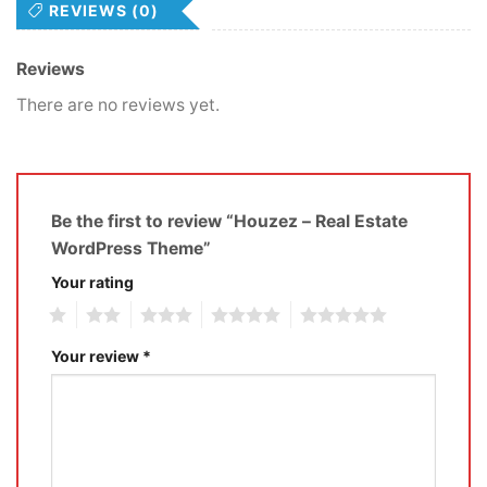
REVIEWS (0)
Reviews
There are no reviews yet.
Be the first to review “Houzez – Real Estate
WordPress Theme”
Your rating
1
2
3
4
5
Your review
*