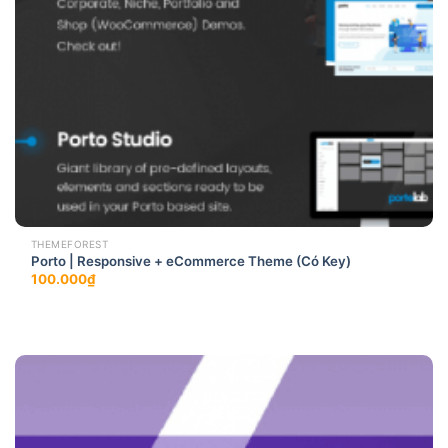
THEMEFOREST
Porto | Responsive + eCommerce Theme (Có Key)
100.000
₫