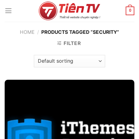
Chuyển
đến
0
nội
dung
HOME
/
PRODUCTS TAGGED “SECURITY”
FILTER