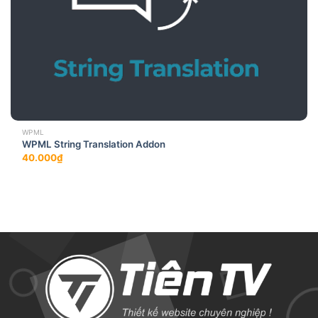
WPML
WPML String Translation Addon
40.000
₫