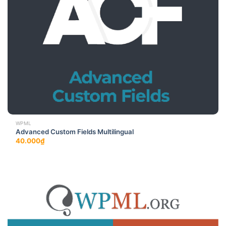
WPML
Advanced Custom Fields Multilingual
40.000
₫