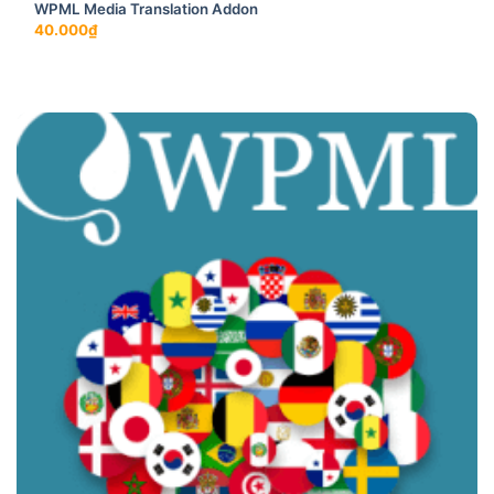
WPML Media Translation Addon
40.000
₫