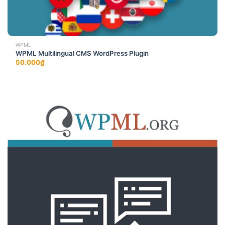
WPML
WPML Multilingual CMS WordPress Plugin
50.000
₫