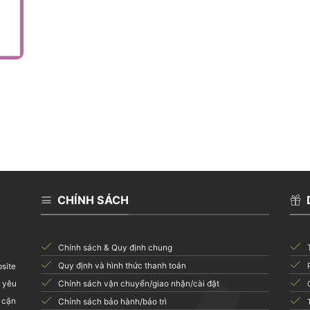
CHÍNH SÁCH
Chính sách & Quy định chung
Quy định và hình thức thanh toán
bsite
i yêu
Chính sách vận chuyển/giao nhận/cài đặt
 cận
Chính sách bảo hành/bảo trì