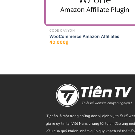
CODE CANYON
WooCommerce Amazon Affiliates
40.000
₫
Tự hào là một trong những đơn vị dịch vụ thiết kế we
giá rẻ uy tín tại Việt Nam, chúng tôi tự tin đáp ứng mọ
cầu của quý khách, nhằm giúp quý khách có thể tiếp