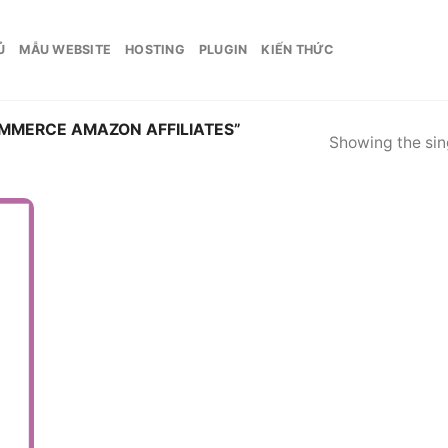
Ủ
MẪU WEBSITE
HOSTING
PLUGIN
KIẾN THỨC
MERCE AMAZON AFFILIATES”
Showing the sing