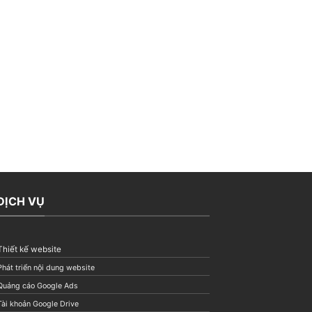
DỊCH VỤ
Thiết kế website
Phát triển nội dung website
Quảng cáo Google Ads
Tài khoản Google Drive