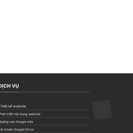
DỊCH VỤ
Thiết kế website
Phát triển nội dung website
Quảng cáo Google Ads
Tài khoản Google Drive