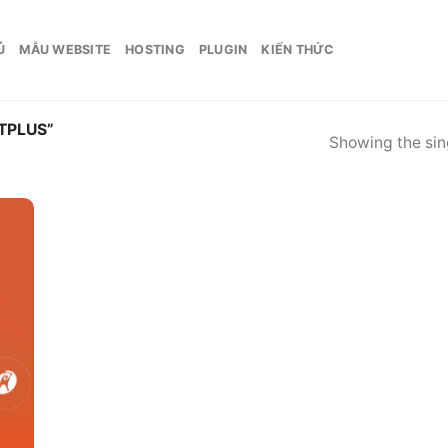
Ủ
MẪU WEBSITE
HOSTING
PLUGIN
KIẾN THỨC
TPLUS”
Showing the sing