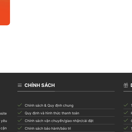
CHÍNH SÁCH
Chính sách & Quy định chung
Quy định và hình thức thanh toán
bsite
i yêu
Chính sách vận chuyển/giao nhận/cài đặt
 cận
Chính sách bảo hành/bảo trì