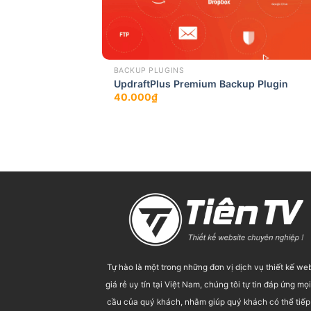
BACKUP PLUGINS
UpdraftPlus Premium Backup Plugin
40.000
₫
Tự hào là một trong những đơn vị dịch vụ thiết kế we
giá rẻ uy tín tại Việt Nam, chúng tôi tự tin đáp ứng mọ
cầu của quý khách, nhằm giúp quý khách có thể tiếp