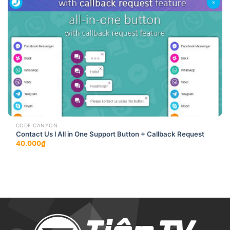
CODE CANYON
Contact Us l All in One Support Button + Callback Request
40.000
₫