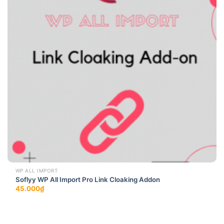
WP ALL IMPORT
Soflyy WP All Import Pro Link Cloaking Addon
45.000
₫