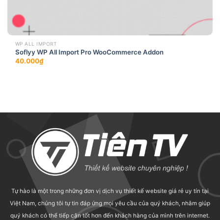
WP ALL IMPORT
Soflyy WP All Import Pro WooCommerce Addon
40.000
₫
Tự hào là một trong những đơn vị dịch vụ thiết kế website giá rẻ uy tín tại
Việt Nam, chúng tôi tự tin đáp ứng mọi yêu cầu của quý khách, nhằm giúp
quý khách có thể tiếp cận tốt hơn đến khách hàng của mình trên internet.