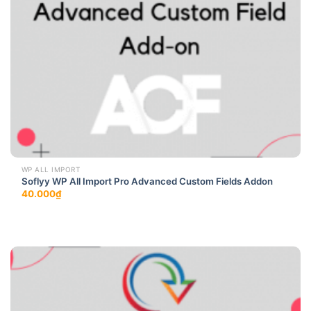
WP ALL IMPORT
Soflyy WP All Import Pro Advanced Custom Fields Addon
40.000
₫