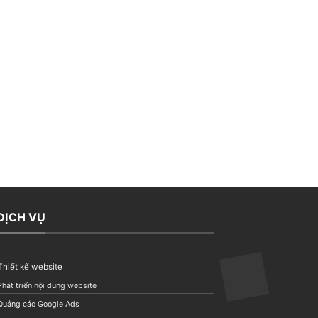
DỊCH VỤ
Thiết kế website
Phát triển nội dung website
Quảng cáo Google Ads