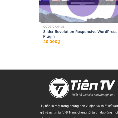
CODE CANYON
Slider Revolution Responsive WordPress
Plugin
40.000
₫
Tự hào là một trong những đơn vị dịch vụ thiết kế we
giá rẻ uy tín tại Việt Nam, chúng tôi tự tin đáp ứng mọ