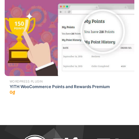
WORDPRESS PLUGIN
YITH WooCommerce Points and Rewards Premium
0
₫