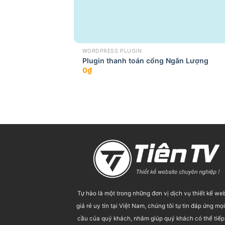
WORDPRESS PLUGIN
Plugin thanh toán cổng Ngân Lượng
0
₫
Tự hào là một trong những đơn vị dịch vụ thiết kế we
giá rẻ uy tín tại Việt Nam, chúng tôi tự tin đáp ứng mọ
cầu của quý khách, nhằm giúp quý khách có thể tiếp