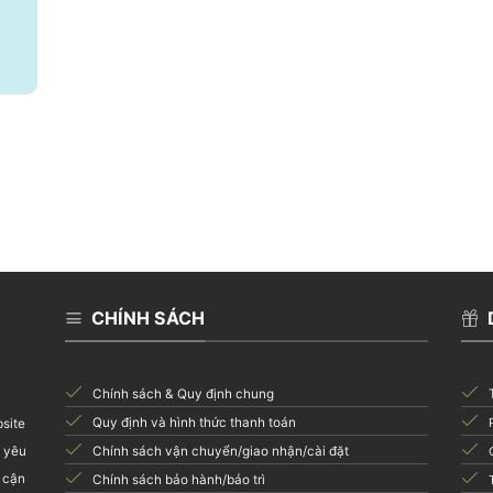
CHÍNH SÁCH
Chính sách & Quy định chung
Quy định và hình thức thanh toán
bsite
i yêu
Chính sách vận chuyển/giao nhận/cài đặt
 cận
Chính sách bảo hành/bảo trì