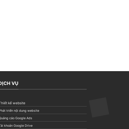
DỊCH VỤ
Thiết kế website
Phát triển nội dung website
Quảng cáo Google Ads
Tài khoản Google Drive