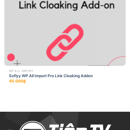
WP ALL IMPORT
Soflyy WP All Import Pro Link Cloaking Addon
45.000
₫