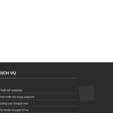
DỊCH VỤ
Thiết kế website
Phát triển nội dung website
Quảng cáo Google Ads
Tài khoản Google Drive