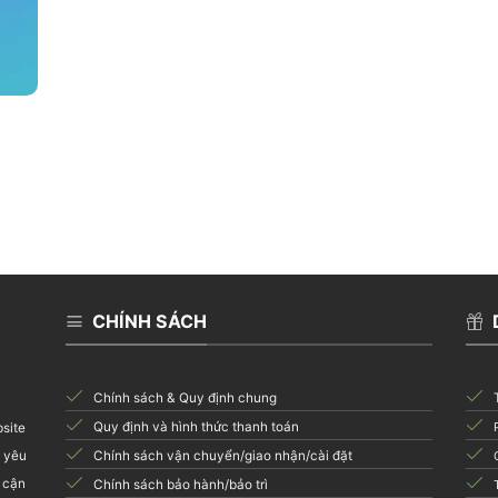
CHÍNH SÁCH
Chính sách & Quy định chung
Quy định và hình thức thanh toán
bsite
i yêu
Chính sách vận chuyển/giao nhận/cài đặt
 cận
Chính sách bảo hành/bảo trì