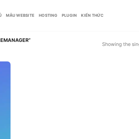
Ủ
MẪU WEBSITE
HOSTING
PLUGIN
KIẾN THỨC
LEMANAGER”
Showing the sing