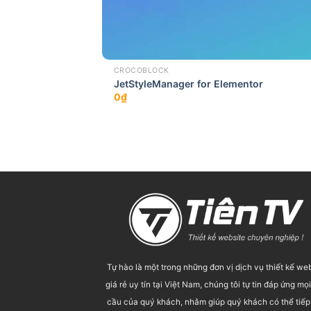
CROCOBLOCK
JetStyleManager for Elementor
0
₫
Tự hào là một trong những đơn vị dịch vụ thiết kế we
giá rẻ uy tín tại Việt Nam, chúng tôi tự tin đáp ứng mọ
cầu của quý khách, nhằm giúp quý khách có thể tiếp