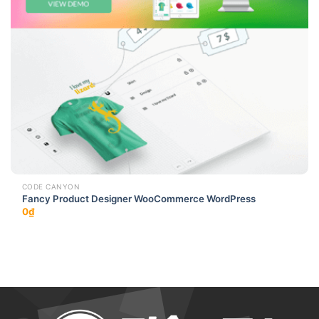
CODE CANYON
Fancy Product Designer WooCommerce WordPress
0
₫