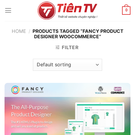
Chuyển
đến
0
nội
dung
HOME
/
PRODUCTS TAGGED “FANCY PRODUCT
DESIGNER WOOCOMMERCE”
FILTER