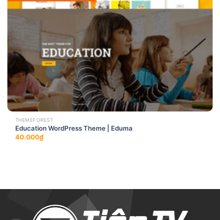
THEMEFOREST
Education WordPress Theme | Eduma
40.000
₫