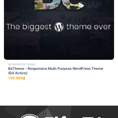
WORDPRESS THEME
BeTheme – Responsive Multi-Purpose WordPress Theme
(Đã Active)
130.000
₫